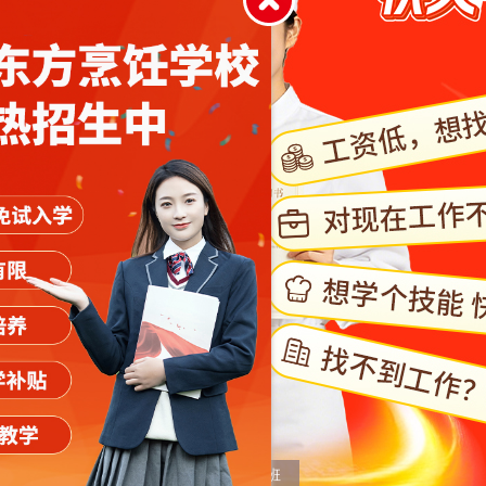
专业
校园直播
暑期兴趣班