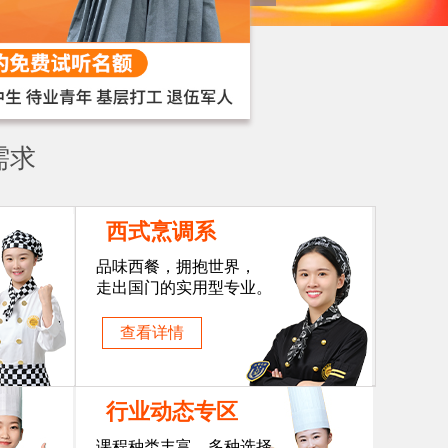
需求
西式烹调系
品味西餐，拥抱世界，
走出国门的实用型专业。
查看详情
行业动态专区
课程种类丰富，多种选择，