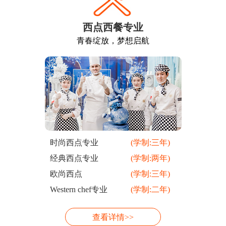
西点西餐专业
青春绽放，梦想启航
时尚西点专业
(学制:三年)
经典西点专业
(学制:两年)
欧尚西点
(学制:三年)
Western chef专业
(学制:二年)
查看详情>>