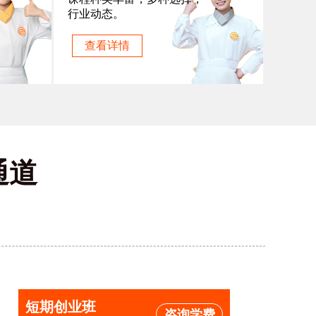
行业动态。
查看详情
通道
短期创业班
咨询学费