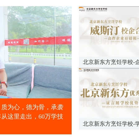
享校企助学金
技能+考取学历
在线报名
享校企助学金
技能+考取学历
在线报名
享校企助学金
技能+考取学历
在线报名
北京新东方烹饪学校-
；质为心，德为骨，承袭
从这里走出，60万学技
北京新东方烹饪学校-