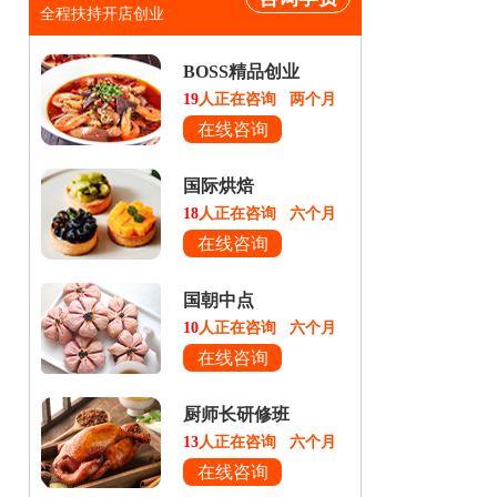
全程扶持开店创业
BOSS精品创业
19
人正在咨询
两个月
在线咨询
国际烘焙
18
人正在咨询
六个月
在线咨询
国朝中点
10
人正在咨询
六个月
在线咨询
厨师长研修班
13
人正在咨询
六个月
在线咨询