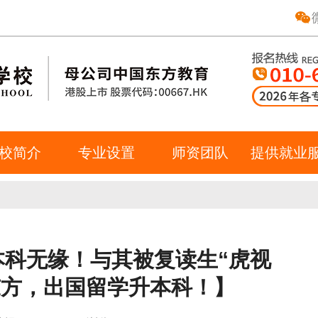
校简介
专业设置
师资团队
提供就业
本科无缘！与其被复读生“虎视
东方，出国留学升本科！】