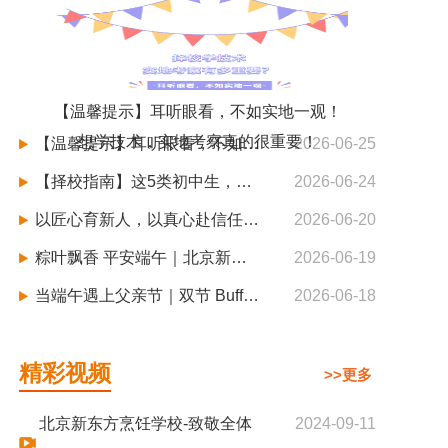
【温馨提示】耳听眼看，不如实地一观！
想学技术，实地考察真的很重要！
【温馨提示】耳听眼看，不如实地一观！想学技术，实地考察真的很重要！
2026-06-25
【择校指南】这5类初中生，更适合职业教育，更容易实现逆袭
2026-06-24
以匠心育新人，以真心赴信任—北京新东方烹饪学校秋季班火热招生中
2026-06-20
粽叶飘香 平安端午｜北京新东方烹饪学校端午假期安全须知请查收！
2026-06-19
当端午遇上父亲节｜双节 Buff 叠满！来北京新东方烹饪解锁升学好机会
2026-06-18
精彩视频
>>更多
北京新东方烹饪学校-致敬全体
2024-09-11