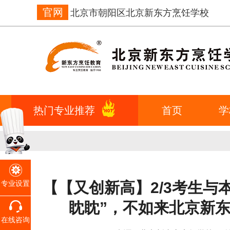
官网
北京市朝阳区北京新东方烹饪学校
热门专业推荐
首页
学
【【又创新高】2/3考生与
专业设置
眈眈”，不如来北京新
在线咨询