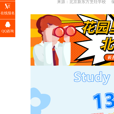
来源：北京新东方烹饪学校
在线报名
QQ咨询