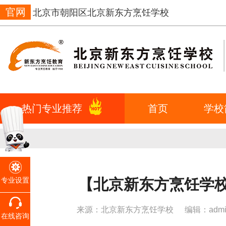
官网
北京市朝阳区北京新东方烹饪学校
热门专业推荐
首页
学校
【北京新东方烹饪学校
专业设置
来源：北京新东方烹饪学校
编辑：admi
在线咨询