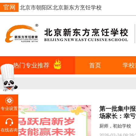
官网
北京市朝阳区北京新东方烹饪学校
热门专业推荐
首页
学校
第一批集中报
专业设置
场家长：幸亏
厨师，初始学校
在线咨询
2026-02-24 08:26: