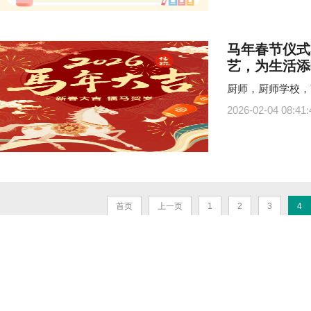
马年春节仪式
艺，为生活添
厨师，厨师学校，
2026-02-04 08:41:
首页
上一页
1
2
3
4