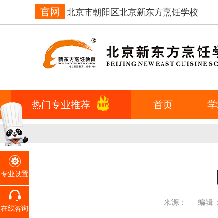
官网
北京市朝阳区北京新东方烹饪学校
热门专业推荐
首页
学
专业设置
来源：
编辑
在线咨询