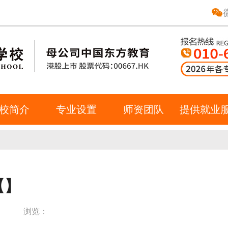
校简介
专业设置
师资团队
提供就业
【】
：
浏览：