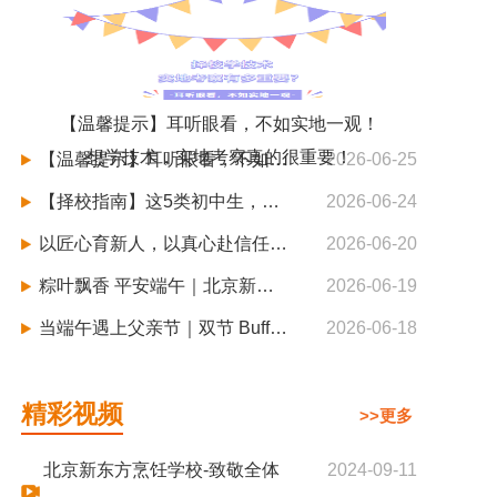
【温馨提示】耳听眼看，不如实地一观！
想学技术，实地考察真的很重要！
【温馨提示】耳听眼看，不如实地一观！想学技术，实地考察真的很重要！
2026-06-25
【择校指南】这5类初中生，更适合职业教育，更容易实现逆袭
2026-06-24
以匠心育新人，以真心赴信任—北京新东方烹饪学校秋季班火热招生中
2026-06-20
粽叶飘香 平安端午｜北京新东方烹饪学校端午假期安全须知请查收！
2026-06-19
当端午遇上父亲节｜双节 Buff 叠满！来北京新东方烹饪解锁升学好机会
2026-06-18
精彩视频
>>更多
北京新东方烹饪学校-致敬全体
2024-09-11